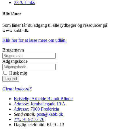
27.0:
Links
Bliv låner
Som låner får du adgang til alle lydbøger og ressourcer på
www.kabb.dk.
Klik her for at læse mere om udlån.
Brugernavn
Adgangskode
Husk mig
Glemt kodeord?
Kristeligt Arbejde Blandt Blinde
Adresse:
Jernbanegade 19 A
Adresse:
7000
Fredericia
Send email:
post@kabb.dk
Tlf.:
91 92 72 76
Daglig telefontid: Kl. 9 - 13