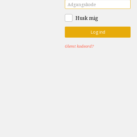
Husk mig
Glemt kodeord?