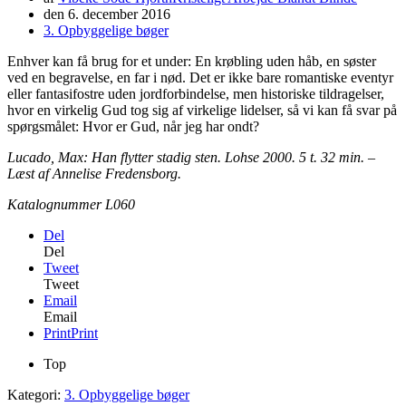
den
6. december 2016
3. Opbyggelige bøger
Enhver kan få brug for et under: En krøbling uden håb, en søster
ved en begravelse, en far i nød. Det er ikke bare romantiske eventyr
eller fantasifostre uden jordforbindelse, men historiske tildragelser,
hvor en virkelig Gud tog sig af virkelige lidelser, så vi kan få svar på
spørgsmålet: Hvor er Gud, når jeg har ondt?
Lucado, Max: Han flytter stadig sten. Lohse 2000. 5 t. 32 min. –
Læst af Annelise Fredensborg.
Katalognummer L060
Del
Del
Tweet
Tweet
Email
Email
Print
Print
Top
Kategori:
3. Opbyggelige bøger