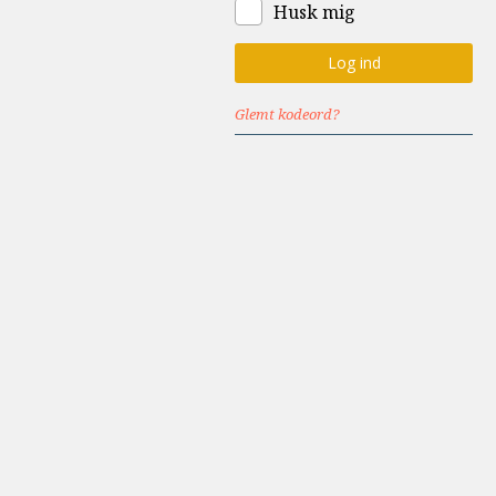
Husk mig
Glemt kodeord?