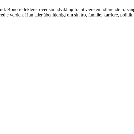
 Bono reflekterer over sin udvikling fra at være en udfarende forsanger 
dje verden. Han taler åbenhjertigt om sin tro, familie, karriere, politik