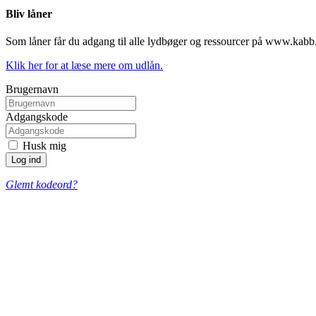
Bliv låner
Som låner får du adgang til alle lydbøger og ressourcer på www.kabb
Klik her for at læse mere om udlån.
Brugernavn
Adgangskode
Husk mig
Glemt kodeord?