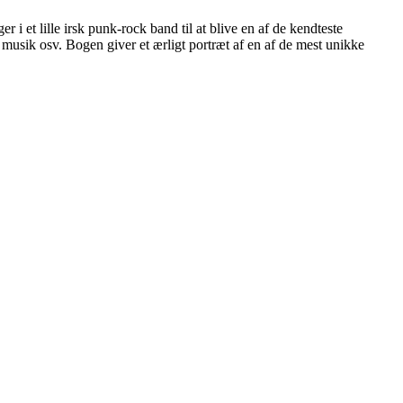
i et lille irsk punk-rock band til at blive en af de kendteste
, musik osv. Bogen giver et ærligt portræt af en af de mest unikke