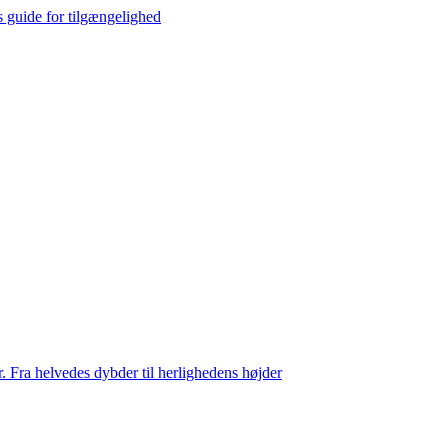
s guide for tilgængelighed
. Fra helvedes dybder til herlighedens højder