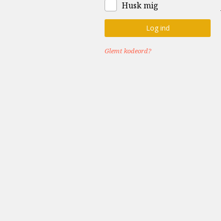
Husk mig
Glemt kodeord?