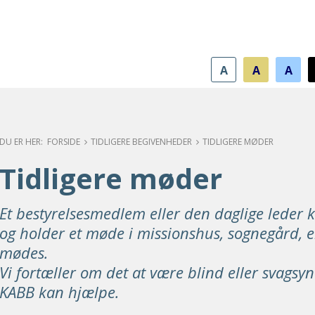
A
A
A
FORSIDE
TIDLIGERE BEGIVENHEDER
TIDLIGERE MØDER
Tidligere møder
Et bestyrelsesmedlem eller den daglige leder
og holder et møde i missionshus, sognegård, el
mødes.
Vi fortæller om det at være blind eller svagsy
KABB kan hjælpe.