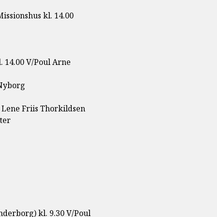
issionshus kl. 14.00
l. 14.00 V/Poul Arne
 Nyborg
/ Lene Friis Thorkildsen
ter
nderborg) kl. 9.30 V/Poul