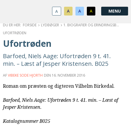
1.0:
Spring
Vend
Gå
Om
menu
tilbage
til
KABB
A
A
A
A
1.1:
over
til
vores
Kontakt
1.2:
og
forsiden
guide
Bestyrelse
FORSIDE
LYDBØGER
1. BIOGRAFIER OG ERINDRINGSBØGER
1.3:
gå
for
Økonomi
UFORTRØDEN
1.4:
til
tilgængelighed
Årsberetning
Ufortrøden
1.5:
indhold
Privatlivspolitik
1.6:
Vedtægter
Barfoed, Niels Aage: Ufortrøden 9 t. 41.
2.0:
Nyheder
min. – Læst af Jesper Kristensen. B025
3.0:
Kalender
4.0:
Kristeligt
AF
VIBEKE SODE HJORTH
DEN
16. NOVEMBER 2016
Lydbibliotek
Roman om præsten og digteren Vilhelm Birkedal.
5.0:
Lydbøger
til
Barfoed, Niels Aage: Ufortrøden 9 t. 41. min. – Læst af
udlån
Jesper Kristensen.
6.0:
Bibelen
7.0:
Arrangementer
Katalognummer B025
7.1:
Sommerstævne
7.2:
Nordisk