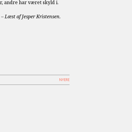
, andre har været skyld i.
 – Læst af Jesper Kristensen.
NYERE