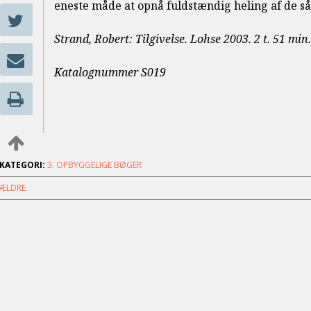
eneste måde at opnå fuldstændig heling af de sår
Strand, Robert: Tilgivelse. Lohse 2003. 2 t. 51 min.
Katalognummer S019
KATEGORI:
3. OPBYGGELIGE BØGER
ÆLDRE