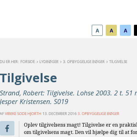
A
A
A
FORSIDE
LYDBØGER
3. OPBYGGELIGE BØGER
TILGIVELSE
Tilgivelse
Strand, Robert: Tilgivelse. Lohse 2003. 2 t. 51 
Jesper Kristensen. S019
AF
VIBEKE SODE HJORTH
13. DECEMBER 2016
3. OPBYGGELIGE BØGER
Oplev tilgivelsens magt! Tilgivelse er en prakti
om tilgivelsens magt. Den vil hjælpe dig til at fo