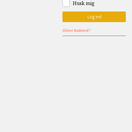
Husk mig
Glemt kodeord?