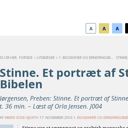
A
A
A
FORSIDE
LYDBØGER
1. BIOGRAFIER OG ERINDRINGSBØGER
Stinne. Et portræt af 
Bibelen
Jørgensen, Preben: Stinne. Et portræt af Stinn
t. 36 min. – Læst af Orla Jensen. J004
AF
VIBEKE SODE HJORTH
17. NOVEMBER 2016
1. BIOGRAFIER OG ERINDRINGSB