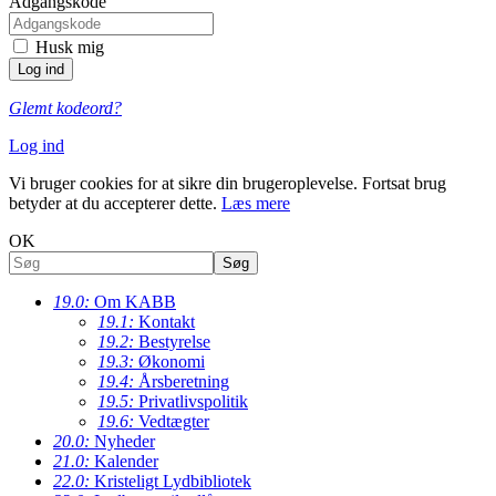
Adgangskode
Husk mig
Glemt kodeord?
Log ind
Vi bruger cookies for at sikre din brugeroplevelse. Fortsat brug
betyder at du accepterer dette.
Læs mere
OK
19.0:
Om KABB
19.1:
Kontakt
19.2:
Bestyrelse
19.3:
Økonomi
19.4:
Årsberetning
19.5:
Privatlivspolitik
19.6:
Vedtægter
20.0:
Nyheder
21.0:
Kalender
22.0:
Kristeligt Lydbibliotek