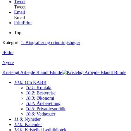
Tweet
Tweet
Email
Email
Print
Print
Top
Kategori:
1. Biografier og erindringsbøger
Ældre
Nyere
Kristeligt Arbejde Blandt Blinde
10.0:
Om KABB
10.1:
Kontakt
10.2:
Bestyrelse
10.3:
Økonomi
10.4:
Årsberetning
10.5:
Privatlivspolitik
10.6:
Vedtægter
11.0:
Nyheder
12.0:
Kalender
13.0:
Kristeligt Lydbibliotek