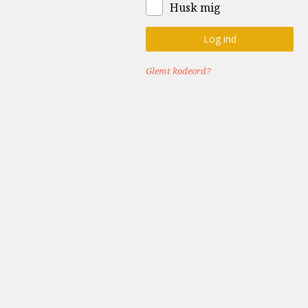
Husk mig
Glemt kodeord?