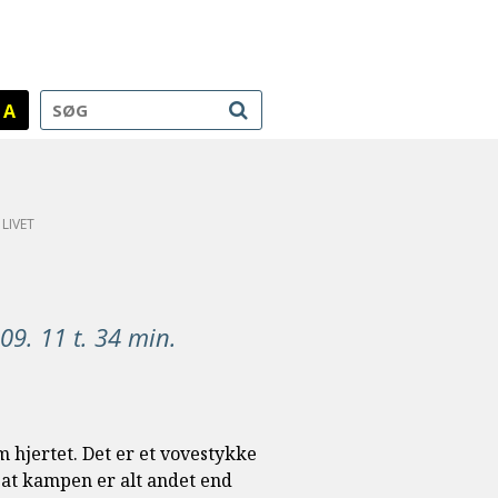
A
 LIVET
009. 11 t. 34 min.
 hjertet. Det er et vovestykke
e, at kampen er alt andet end