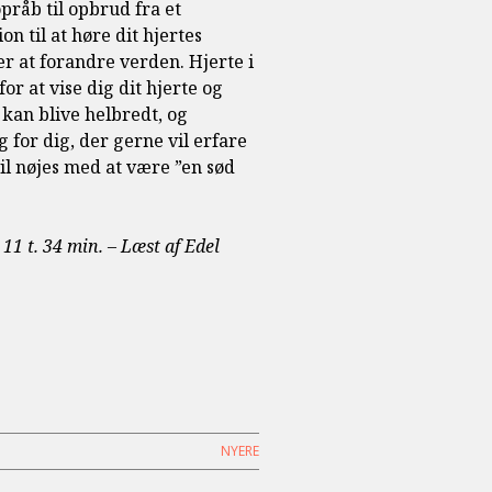
pråb til opbrud fra et
ion til at høre dit hjertes
r at forandre verden. Hjerte i
or at vise dig dit hjerte og
 kan blive helbredt, og
 for dig, der gerne vil erfare
vil nøjes med at være ”en sød
 11 t. 34 min. – Læst af Edel
NYERE