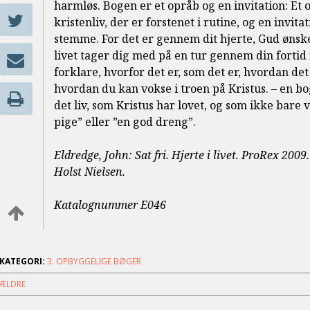
harmløs. Bogen er et opråb og en invitation: Et o
kristenliv, der er forstenet i rutine, og en invitat
stemme. For det er gennem dit hjerte, Gud ønske
livet tager dig med på en tur gennem din fortid f
forklare, hvorfor det er, som det er, hvordan det
hvordan du kan vokse i troen på Kristus. – en bog
det liv, som Kristus har lovet, og som ikke bare 
pige” eller ”en god dreng”.
Eldredge, John: Sat fri. Hjerte i livet. ProRex 2009.
Holst Nielsen.
Katalognummer E046
KATEGORI:
3. OPBYGGELIGE BØGER
ÆLDRE