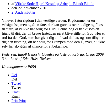
af
Vibeke Sode Hjorth
Kristeligt Arbejde Blandt Blinde
den
22. november 2016
2. Andagsbøger
Vi lever i stor rigdom i den vestlige verden. Rigdommen er en
velsignelse, men også en fare, der kan gøre os overmodige og få os
til at tro, at vi ikke har brug for Gud. Denne bog er tænkt som en
hjælp til dig, der vil bruge fastetiden på at blive stille for Gud. Her er
ord fra den Gud, som har givet dig alt, hvad du har, og som tilbyder
dig den rustning, du har brug for i kampen mod den Djævel, du ikke
selv har skyggen af chance for at bekæmpe.
Pedersen, Ingolf Henoch: Ovenlys på faste og forbrug. Credo 2009.
3 t. – Læst af Edel Holst Nielsen.
Katalognummer P058
Del
Del
Tweet
Tweet
Email
Email
Print
Print