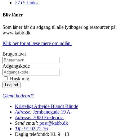
27.0:
Links
Bliv låner
Som låner får du adgang til alle lydbøger og ressourcer på
www.kabb.dk.
Klik her for at læse mere om udlån.
Brugernavn
Adgangskode
Husk mig
Glemt kodeord?
Kristeligt Arbejde Blandt Blinde
Adresse:
Jernbanegade 19 A
Adresse:
7000
Fredericia
Send email:
post@kabb.dk
Tlf.:
91 92 72 76
Daglig telefontid: Kl. 9 - 13