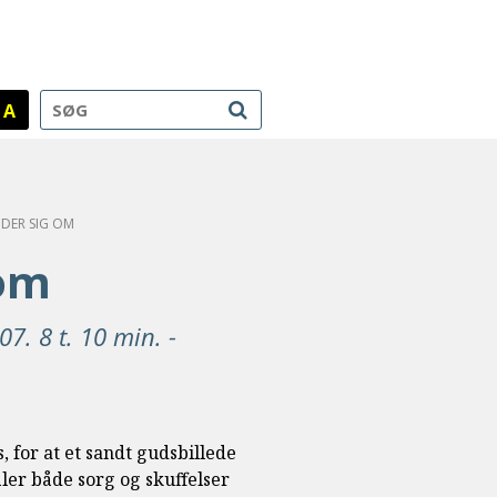
A
NDER SIG OM
 om
7. 8 t. 10 min. -
 for at et sandt gudsbillede
ler både sorg og skuffelser