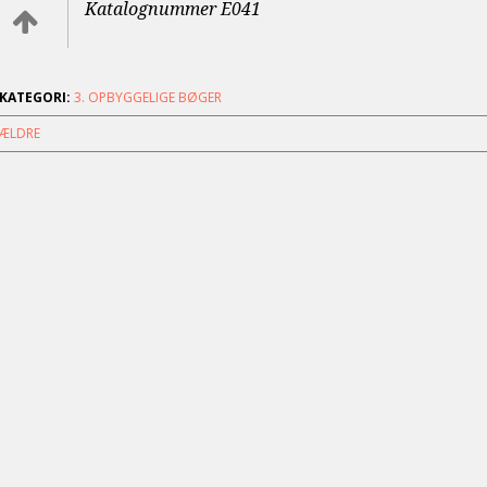
Katalognummer E041
KATEGORI:
3. OPBYGGELIGE BØGER
ÆLDRE