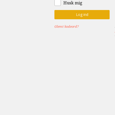
Husk mig
Glemt kodeord?