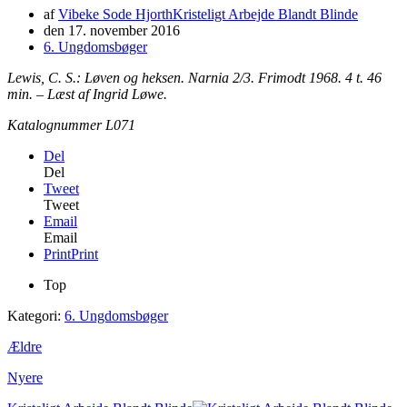
af
Vibeke Sode Hjorth
Kristeligt Arbejde Blandt Blinde
den
17. november 2016
6. Ungdomsbøger
Lewis, C. S.: Løven og heksen. Narnia 2/3. Frimodt 1968. 4 t. 46
min. – Læst af Ingrid Løwe.
Katalognummer L071
Del
Del
Tweet
Tweet
Email
Email
Print
Print
Top
Kategori:
6. Ungdomsbøger
Ældre
Nyere