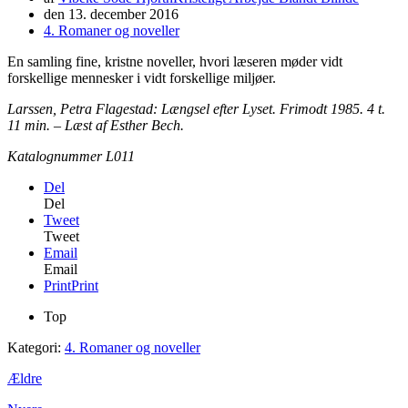
den
13. december 2016
4. Romaner og noveller
En samling fine, kristne noveller, hvori læseren møder vidt
forskellige mennesker i vidt forskellige miljøer.
Larssen, Petra Flagestad: Længsel efter Lyset. Frimodt 1985. 4 t.
11 min. – Læst af Esther Bech.
Katalognummer L011
Del
Del
Tweet
Tweet
Email
Email
Print
Print
Top
Kategori:
4. Romaner og noveller
Ældre