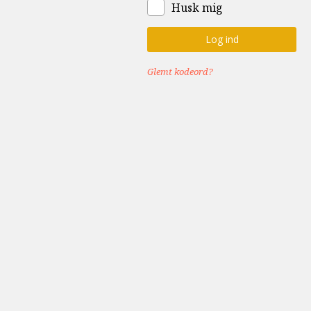
Husk mig
Glemt kodeord?