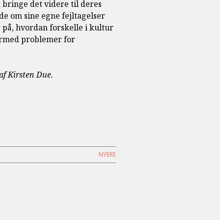
 bringe det videre til deres
de om sine egne fejltagelser
på, hvordan forskelle i kultur
dermed problemer for
 af Kirsten Due.
NYERE