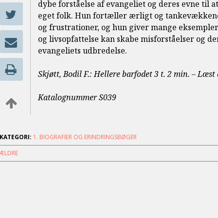
dybe forståelse af evangeliet og deres evne til at
eget folk. Hun fortæller ærligt og tankevækken
og frustrationer, og hun giver mange eksempler 
og livsopfattelse kan skabe misforståelser og 
evangeliets udbredelse.
Skjøtt, Bodil F.: Hellere barfodet 3 t. 2 min. – Læst
Katalognummer S039
KATEGORI:
1. BIOGRAFIER OG ERINDRINGSBØGER
ÆLDRE