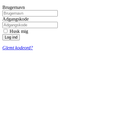
Brugernavn
Adgangskode
Husk mig
Glemt kodeord?