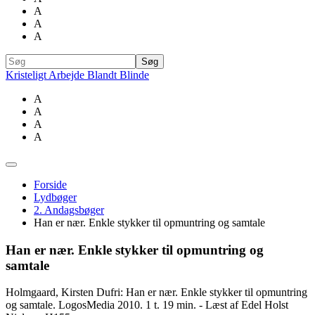
A
A
A
Kristeligt Arbejde Blandt Blinde
A
A
A
A
Forside
Lydbøger
2. Andagsbøger
Han er nær. Enkle stykker til opmuntring og samtale
Han er nær. Enkle stykker til opmuntring og
samtale
Holmgaard, Kirsten Dufri: Han er nær. Enkle stykker til opmuntring
og samtale. LogosMedia 2010. 1 t. 19 min. - Læst af Edel Holst