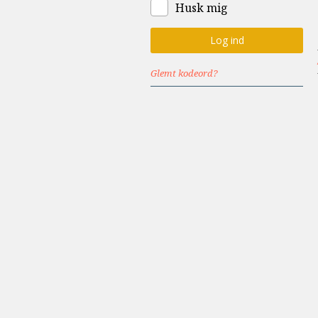
Husk mig
Glemt kodeord?