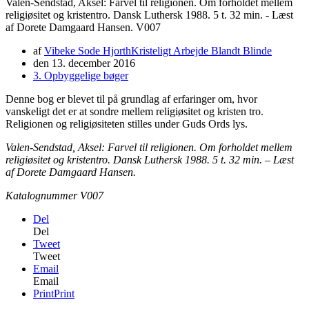
Valen-Sendstad, Aksel: Farvel til religionen. Om forholdet mellem
religiøsitet og kristentro. Dansk Luthersk 1988. 5 t. 32 min. - Læst
af Dorete Damgaard Hansen. V007
af
Vibeke Sode Hjorth
Kristeligt Arbejde Blandt Blinde
den
13. december 2016
3. Opbyggelige bøger
Denne bog er blevet til på grundlag af erfaringer om, hvor
vanskeligt det er at sondre mellem religiøsitet og kristen tro.
Religionen og religiøsiteten stilles under Guds Ords lys.
Valen-Sendstad, Aksel: Farvel til religionen. Om forholdet mellem
religiøsitet og kristentro. Dansk Luthersk 1988. 5 t. 32 min. – Læst
af Dorete Damgaard Hansen.
Katalognummer V007
Del
Del
Tweet
Tweet
Email
Email
Print
Print