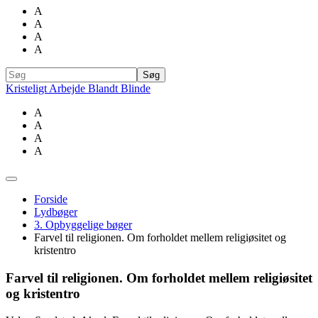
A
A
A
A
Kristeligt Arbejde Blandt Blinde
A
A
A
A
Forside
Lydbøger
3. Opbyggelige bøger
Farvel til religionen. Om forholdet mellem religiøsitet og
kristentro
Farvel til religionen. Om forholdet mellem religiøsitet
og kristentro