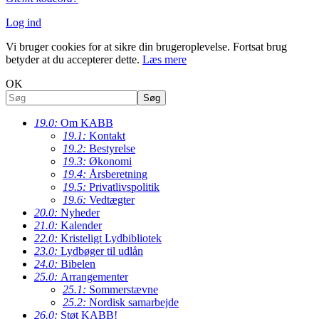
Log ind
Vi bruger cookies for at sikre din brugeroplevelse. Fortsat brug
betyder at du accepterer dette.
Læs mere
OK
19.0:
Om KABB
19.1:
Kontakt
19.2:
Bestyrelse
19.3:
Økonomi
19.4:
Årsberetning
19.5:
Privatlivspolitik
19.6:
Vedtægter
20.0:
Nyheder
21.0:
Kalender
22.0:
Kristeligt Lydbibliotek
23.0:
Lydbøger til udlån
24.0:
Bibelen
25.0:
Arrangementer
25.1:
Sommerstævne
25.2:
Nordisk samarbejde
26.0:
Støt KABB!