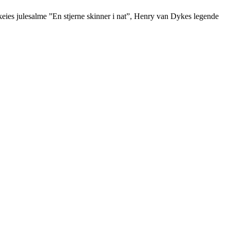
eies julesalme ”En stjerne skinner i nat”, Henry van Dykes legende