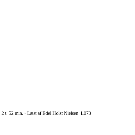
 2 t. 52 min. - Læst af Edel Holst Nielsen. L073