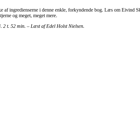
kke af ingredienserne i denne enkle, forkyndende bog. Læs om Eivind Sk
stjerne og meget, meget mere.
 2 t. 52 min. – Læst af Edel Holst Nielsen.