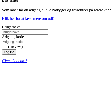
Bliv låner
Som låner får du adgang til alle lydbøger og ressourcer på www.kabb
Klik her for at læse mere om udlån.
Brugernavn
Adgangskode
Husk mig
Glemt kodeord?