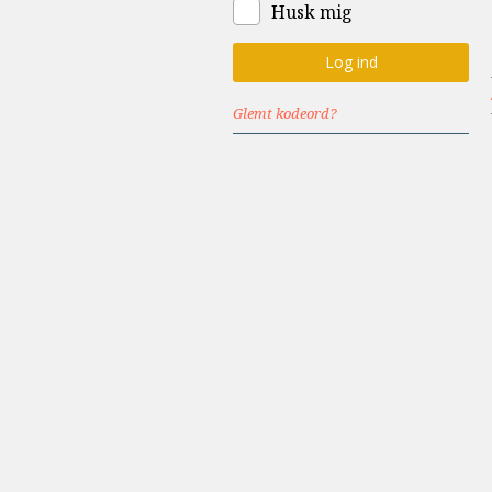
Husk mig
Glemt kodeord?