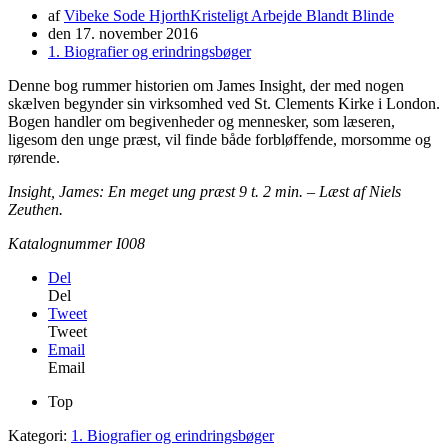
af
Vibeke Sode Hjorth
Kristeligt Arbejde Blandt Blinde
den
17. november 2016
1. Biografier og erindringsbøger
Denne bog rummer historien om James Insight, der med nogen
skælven begynder sin virksomhed ved St. Clements Kirke i London.
Bogen handler om begivenheder og mennesker, som læseren,
ligesom den unge præst, vil finde både forbløffende, morsomme og
rørende.
Insight, James: En meget ung præst 9 t. 2 min. – Læst af Niels
Zeuthen.
Katalognummer I008
Del
Del
Tweet
Tweet
Email
Email
Top
Kategori:
1. Biografier og erindringsbøger