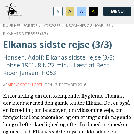
1.0:
Spring
Vend
Gå
Om
menu
tilbage
til
KABB
A
A
A
A
1.1:
over
til
vores
Kontakt
1.2:
og
forsiden
guide
Bestyrelse
FORSIDE
LYDBØGER
4. ROMANER OG NOVELLER
1.3:
gå
for
Økonomi
ELKANAS SIDSTE REJSE (3/3)
1.4:
til
tilgængelighed
Årsberetning
Elkanas sidste rejse (3/3)
1.5:
indhold
Privatlivspolitik
1.6:
Vedtægter
Hansen, Adolf: Elkanas sidste rejse (3/3).
2.0:
Nyheder
Lohse 1951. 8 t. 27 min. - Læst af Bent
3.0:
Kalender
Riber Jensen. H053
4.0:
Kristeligt
Lydbibliotek
AF
VIBEKE SODE HJORTH
DEN
13. DECEMBER 2016
5.0:
Lydbøger
En fortælling om den kæmpende, flygtende Thomas,
til
der kommer med den gamle kutter Elkana. Det er også
udlån
en fortælling om landsbyen, om vildsomme veje, om
6.0:
Bibelen
fængselscellens ensomhed og om et ungt sinds nagende
7.0:
Arrangementer
længsel efter kærlighed og efter fred med mennesker
7.1:
Sommerstævne
og med Gud. Elkanas sidste rejse er ikke alene en
7.2:
Nordisk