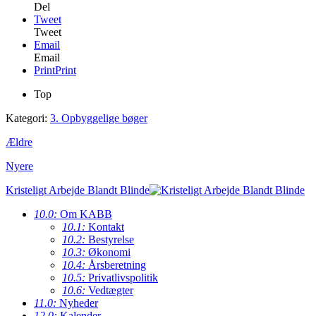
Del
Tweet
Tweet
Email
Email
Print
Print
Top
Kategori:
3. Opbyggelige bøger
Ældre
Nyere
Kristeligt Arbejde Blandt Blinde
10.0:
Om KABB
10.1:
Kontakt
10.2:
Bestyrelse
10.3:
Økonomi
10.4:
Årsberetning
10.5:
Privatlivspolitik
10.6:
Vedtægter
11.0:
Nyheder
12.0:
Kalender