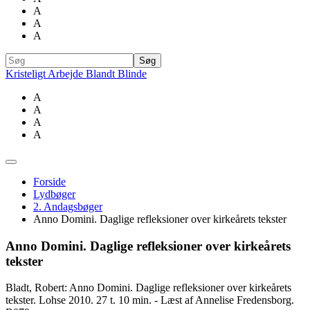
A
A
A
Kristeligt Arbejde Blandt Blinde
A
A
A
A
Forside
Lydbøger
2. Andagsbøger
Anno Domini. Daglige refleksioner over kirkeårets tekster
Anno Domini. Daglige refleksioner over kirkeårets
tekster
Bladt, Robert: Anno Domini. Daglige refleksioner over kirkeårets
tekster. Lohse 2010. 27 t. 10 min. - Læst af Annelise Fredensborg.