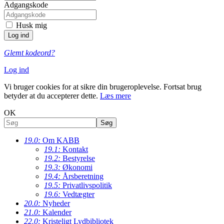
Adgangskode
Husk mig
Glemt kodeord?
Log ind
Vi bruger cookies for at sikre din brugeroplevelse. Fortsat brug
betyder at du accepterer dette.
Læs mere
OK
19.0:
Om KABB
19.1:
Kontakt
19.2:
Bestyrelse
19.3:
Økonomi
19.4:
Årsberetning
19.5:
Privatlivspolitik
19.6:
Vedtægter
20.0:
Nyheder
21.0:
Kalender
22.0:
Kristeligt Lydbibliotek