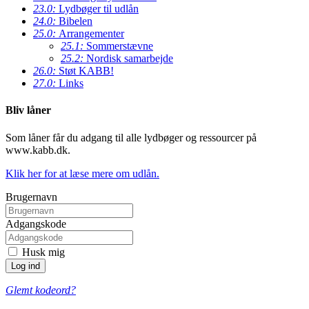
23.0:
Lydbøger til udlån
24.0:
Bibelen
25.0:
Arrangementer
25.1:
Sommerstævne
25.2:
Nordisk samarbejde
26.0:
Støt KABB!
27.0:
Links
Bliv låner
Som låner får du adgang til alle lydbøger og ressourcer på
www.kabb.dk.
Klik her for at læse mere om udlån.
Brugernavn
Adgangskode
Husk mig
Glemt kodeord?