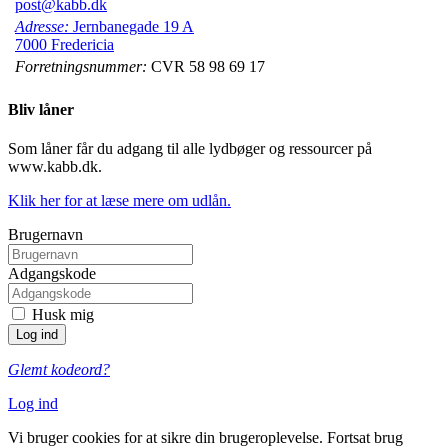
post@kabb.dk
Adresse:
Jernbanegade 19 A
7000 Fredericia
Forretningsnummer:
CVR 58 98 69 17
Bliv låner
Som låner får du adgang til alle lydbøger og ressourcer på
www.kabb.dk.
Klik her for at læse mere om udlån.
Brugernavn
Adgangskode
Husk mig
Glemt kodeord?
Log ind
Vi bruger cookies for at sikre din brugeroplevelse. Fortsat brug