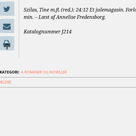
Szilas, Tine m.fl. (red.): 24:12 Et julemagasin. Fo
min. – Læst af Annelise Fredensborg.
Katalognummer J214
KATEGORI:
4. ROMANER OG NOVELLER
ÆLDRE