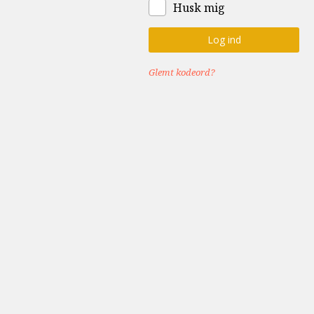
Husk mig
Glemt kodeord?