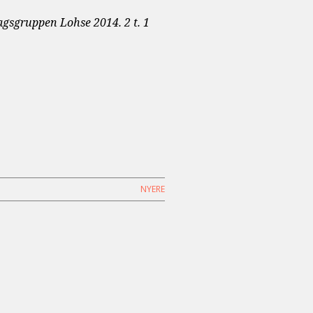
rlagsgruppen Lohse 2014. 2 t. 1
NYERE