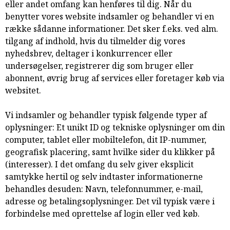
eller andet omfang kan henføres til dig. Når du
benytter vores website indsamler og behandler vi en
række sådanne informationer. Det sker f.eks. ved alm.
tilgang af indhold, hvis du tilmelder dig vores
nyhedsbrev, deltager i konkurrencer eller
undersøgelser, registrerer dig som bruger eller
abonnent, øvrig brug af services eller foretager køb via
websitet.
Vi indsamler og behandler typisk følgende typer af
oplysninger: Et unikt ID og tekniske oplysninger om din
computer, tablet eller mobiltelefon, dit IP-nummer,
geografisk placering, samt hvilke sider du klikker på
(interesser). I det omfang du selv giver eksplicit
samtykke hertil og selv indtaster informationerne
behandles desuden: Navn, telefonnummer, e-mail,
adresse og betalingsoplysninger. Det vil typisk være i
forbindelse med oprettelse af login eller ved køb.