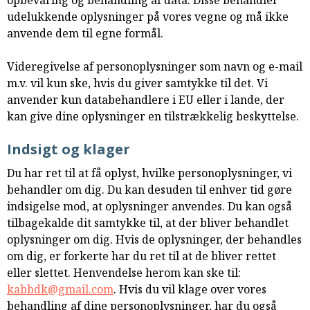
opbevaring og behandling af data. Disse behandler
udelukkende oplysninger på vores vegne og må ikke
anvende dem til egne formål.
Videregivelse af personoplysninger som navn og e-mail
m.v. vil kun ske, hvis du giver samtykke til det. Vi
anvender kun databehandlere i EU eller i lande, der
kan give dine oplysninger en tilstrækkelig beskyttelse.
Indsigt og klager
Du har ret til at få oplyst, hvilke personoplysninger, vi
behandler om dig. Du kan desuden til enhver tid gøre
indsigelse mod, at oplysninger anvendes. Du kan også
tilbagekalde dit samtykke til, at der bliver behandlet
oplysninger om dig. Hvis de oplysninger, der behandles
om dig, er forkerte har du ret til at de bliver rettet
eller slettet. Henvendelse herom kan ske til:
kabbdk@gmail.com
. Hvis du vil klage over vores
behandling af dine personoplysninger, har du også