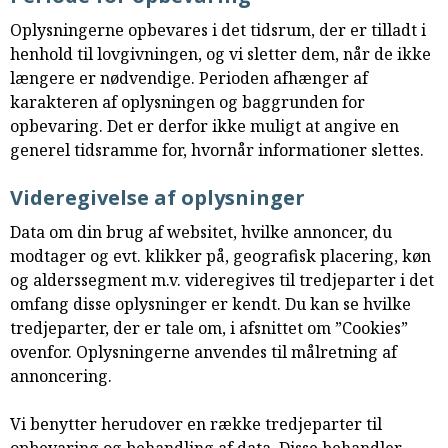
Oplysningerne opbevares i det tidsrum, der er tilladt i
henhold til lovgivningen, og vi sletter dem, når de ikke
længere er nødvendige. Perioden afhænger af
karakteren af oplysningen og baggrunden for
opbevaring. Det er derfor ikke muligt at angive en
generel tidsramme for, hvornår informationer slettes.
Videregivelse af oplysninger
Data om din brug af websitet, hvilke annoncer, du
modtager og evt. klikker på, geografisk placering, køn
og alderssegment m.v. videregives til tredjeparter i det
omfang disse oplysninger er kendt. Du kan se hvilke
tredjeparter, der er tale om, i afsnittet om ”Cookies”
ovenfor. Oplysningerne anvendes til målretning af
annoncering.
Vi benytter herudover en række tredjeparter til