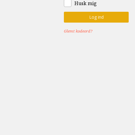
Husk mig
Glemt kodeord?