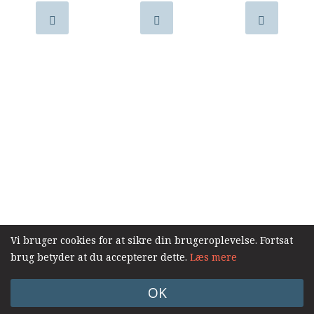
samarbejde
8.0:
Støt
KABB!
9.0:
Links
Vi bruger cookies for at sikre din brugeroplevelse. Fortsat
brug betyder at du accepterer dette.
Læs mere
OK